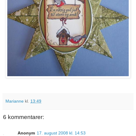
Marianne
kl.
13:49
6 kommentarer:
Anonym
17. august 2008 kl. 14:53