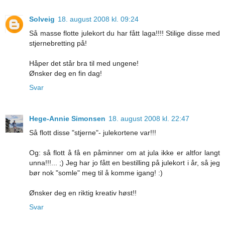
Solveig
18. august 2008 kl. 09:24
Så masse flotte julekort du har fått laga!!!! Stilige disse med
stjernebretting på!
Håper det står bra til med ungene!
Ønsker deg en fin dag!
Svar
Hege-Annie Simonsen
18. august 2008 kl. 22:47
Så flott disse "stjerne"- julekortene var!!!
Og: så flott å få en påminner om at jula ikke er altfor langt
unna!!!... ;) Jeg har jo fått en bestilling på julekort i år, så jeg
bør nok "somle" meg til å komme igang! :)
Ønsker deg en riktig kreativ høst!!
Svar