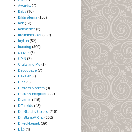
Awards.
(7)
Baby
(90)
Bildmålerna
(158)
bok
(14)
bokmerker
(3)
bretteteknikker
(230)
bryllup
(52)
bursdag
(309)
canvas
(8)
CMN
(2)
Crafts and Me
(1)
Decoupage
(7)
Dekaler
(8)
Dies
(5)
Distress Markers
(8)
Distress-bakgrunn
(22)
Diverse.
(116)
DT-Inkido
(43)
DT-Sketchy Colors
(210)
DT-StampARTic
(102)
DT-sukkersøtt
(39)
Dåp
(4)