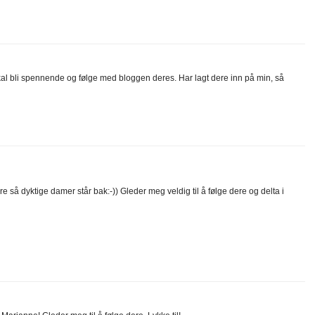
al bli spennende og følge med bloggen deres. Har lagt dere inn på min, så
ire så dyktige damer står bak:-)) Gleder meg veldig til å følge dere og delta i