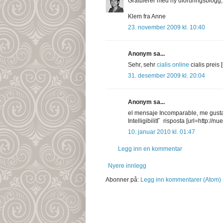
Gratulerer med ny ufordringsblogg, 
Klem fra Anne
23. november 2009 kl. 10:40
Anonym sa...
Sehr, sehr
cialis online
cialis preis [
31. desember 2009 kl. 20:04
Anonym sa...
el mensaje Incomparable, me gusta:
IntelligibilitГ risposta [url=http://
10. januar 2010 kl. 01:47
Legg inn en kommentar
Nyere innlegg
Abonner på:
Legg inn kommentarer (Atom)