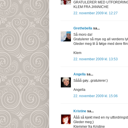
GRATULERER MED UTFORDRIN
KLEM FRA JANNICHE
22. november 2009 kl. 12:27
Grethebella
sa...
Så moro da!
Gratulerer så mye og all verdens lyk
Gleder meg til å følge med dere fli
Klem
22. november 2009 kl. 13:53
Angella
sa...
Sååå gøy...gratulerer:)
Angella
22. november 2009 kl. 15:06
Kristine
sa...
Ååå så kjekt med en ny utfordring
Gleder meg;)
Klemmer fra Kristine