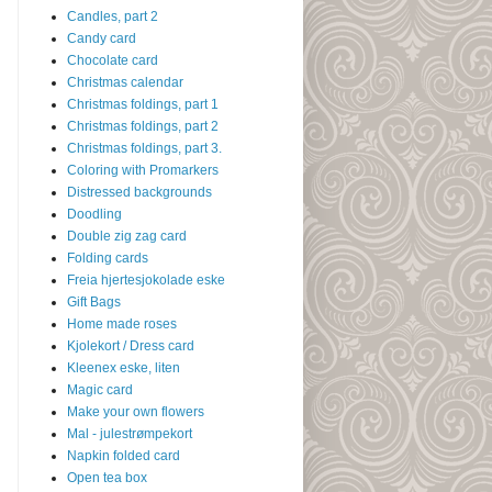
Candles, part 2
Candy card
Chocolate card
Christmas calendar
Christmas foldings, part 1
Christmas foldings, part 2
Christmas foldings, part 3.
Coloring with Promarkers
Distressed backgrounds
Doodling
Double zig zag card
Folding cards
Freia hjertesjokolade eske
Gift Bags
Home made roses
Kjolekort / Dress card
Kleenex eske, liten
Magic card
Make your own flowers
Mal - julestrømpekort
Napkin folded card
Open tea box