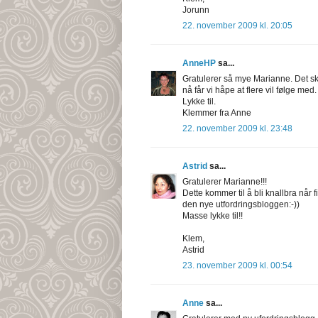
Jorunn
22. november 2009 kl. 20:05
AnneHP
sa...
Gratulerer så mye Marianne. Det sk
nå får vi håpe at flere vil følge med.
Lykke til.
Klemmer fra Anne
22. november 2009 kl. 23:48
Astrid
sa...
Gratulerer Marianne!!!
Dette kommer til å bli knallbra når f
den nye utfordringsbloggen:-))
Masse lykke til!!
Klem,
Astrid
23. november 2009 kl. 00:54
Anne
sa...