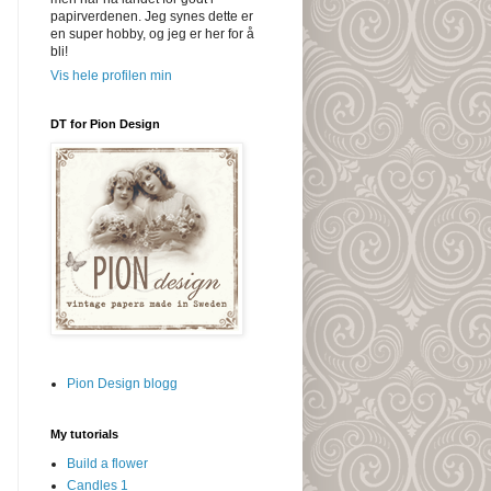
papirverdenen. Jeg synes dette er
en super hobby, og jeg er her for å
bli!
Vis hele profilen min
DT for Pion Design
Pion Design blogg
My tutorials
Build a flower
Candles 1