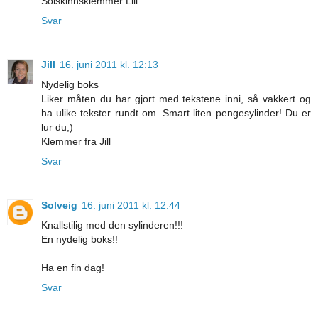
Solskinnsklemmer Lill
Svar
Jill
16. juni 2011 kl. 12:13
Nydelig boks
Liker måten du har gjort med tekstene inni, så vakkert og
ha ulike tekster rundt om. Smart liten pengesylinder! Du er
lur du;)
Klemmer fra Jill
Svar
Solveig
16. juni 2011 kl. 12:44
Knallstilig med den sylinderen!!!
En nydelig boks!!
Ha en fin dag!
Svar