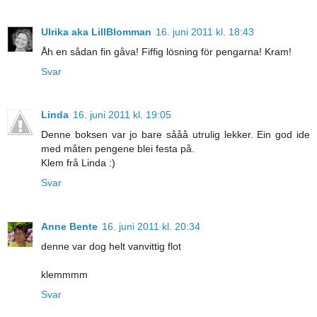
Ulrika aka LillBlomman
16. juni 2011 kl. 18:43
Åh en sådan fin gåva! Fiffig lösning för pengarna! Kram!
Svar
Linda
16. juni 2011 kl. 19:05
Denne boksen var jo bare sååå utrulig lekker. Ein god ide
med måten pengene blei festa på.
Klem frå Linda :)
Svar
Anne Bente
16. juni 2011 kl. 20:34
denne var dog helt vanvittig flot
klemmmm
Svar