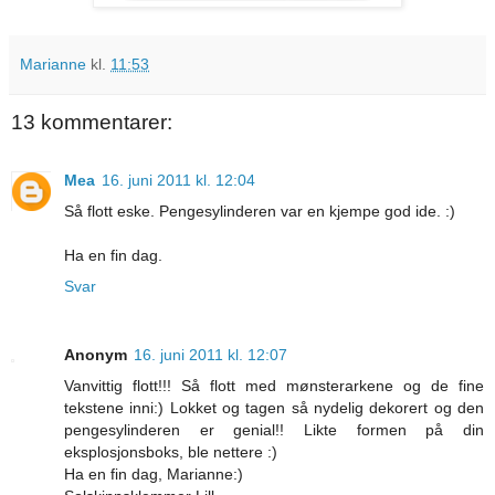
Marianne
kl.
11:53
13 kommentarer:
Mea
16. juni 2011 kl. 12:04
Så flott eske. Pengesylinderen var en kjempe god ide. :)
Ha en fin dag.
Svar
Anonym
16. juni 2011 kl. 12:07
Vanvittig flott!!! Så flott med mønsterarkene og de fine
tekstene inni:) Lokket og tagen så nydelig dekorert og den
pengesylinderen er genial!! Likte formen på din
eksplosjonsboks, ble nettere :)
Ha en fin dag, Marianne:)