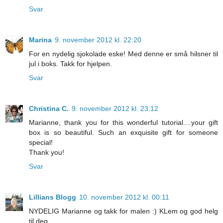
Svar
Marina
9. november 2012 kl. 22:20
For en nydelig sjokolade eske! Med denne er små hilsner til
jul i boks. Takk for hjelpen.
Svar
Christina C.
9. november 2012 kl. 23:12
Marianne, thank you for this wonderful tutorial....your gift
box is so beautiful. Such an exquisite gift for someone
special!
Thank you!
Svar
Lillians Blogg
10. november 2012 kl. 00:11
NYDELIG Marianne og takk for malen :) KLem og god helg
til deg.