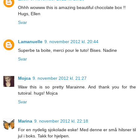
Ohhh wowww this is amazing beautiful chocolate box !!
Hugs, Ellen
Svar
Lamanuelle
9. november 2012 kl. 20:44
Superbe ta boite, merci pour le tuto! Bises. Nadine
Svar
Mojca
9. november 2012 kl. 21:27
Waw this is so pretty Marainne. And thank you for the
tutoiral. hugs! Mojca
Svar
Marina
9. november 2012 kl. 22:18
For en nydelig sjokolade eske! Med denne er små hilsner til
jul i boks. Takk for hjelpen.