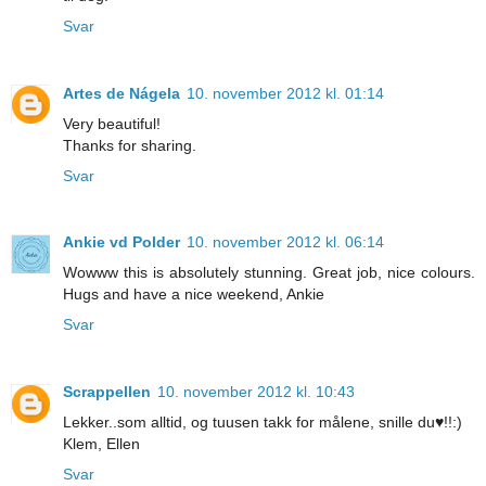
Svar
Artes de Nágela
10. november 2012 kl. 01:14
Very beautiful!
Thanks for sharing.
Svar
Ankie vd Polder
10. november 2012 kl. 06:14
Wowww this is absolutely stunning. Great job, nice colours.
Hugs and have a nice weekend, Ankie
Svar
Scrappellen
10. november 2012 kl. 10:43
Lekker..som alltid, og tuusen takk for målene, snille du♥!!:)
Klem, Ellen
Svar