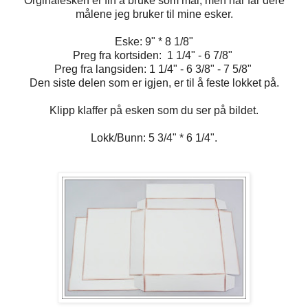
Orginalesken er fin å bruke som mal, men har får dere
målene jeg bruker til mine esker.
Eske: 9" * 8 1/8"
Preg fra kortsiden: 1 1/4" - 6 7/8"
Preg fra langsiden: 1 1/4" - 6 3/8" - 7 5/8"
Den siste delen som er igjen, er til å feste lokket på.
Klipp klaffer på esken som du ser på bildet.
Lokk/Bunn: 5 3/4" * 6 1/4".