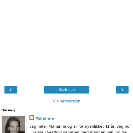
‹
›
Startsiden
Vis nettversjon
Om meg
Marianne
Jeg heter Marianne og er for øyeblikket 41 år. Jeg bor
i Sande i Vestfold sammen med mannen min, og tre