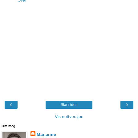
‹
›
Startsiden
Vis nettversjon
Om meg
Marianne