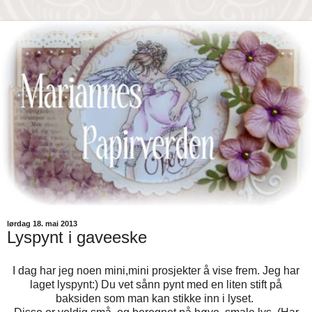
lørdag 18. mai 2013
Lyspynt i gaveeske
I dag har jeg noen mini,mini prosjekter å vise frem. Jeg har
laget lyspynt:) Du vet sånn pynt med en liten stift på
baksiden som man kan stikke inn i lyset.