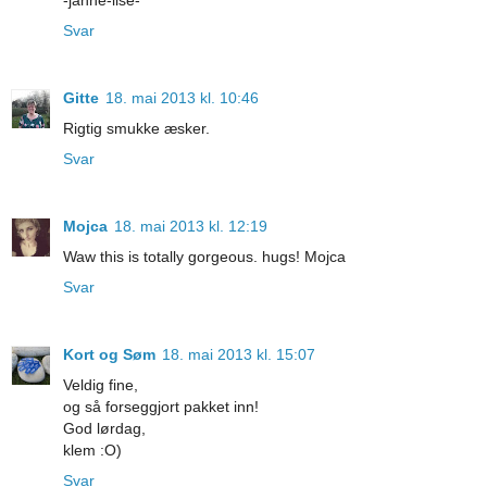
Svar
Gitte
18. mai 2013 kl. 10:46
Rigtig smukke æsker.
Svar
Mojca
18. mai 2013 kl. 12:19
Waw this is totally gorgeous. hugs! Mojca
Svar
Kort og Søm
18. mai 2013 kl. 15:07
Veldig fine,
og så forseggjort pakket inn!
God lørdag,
klem :O)
Svar