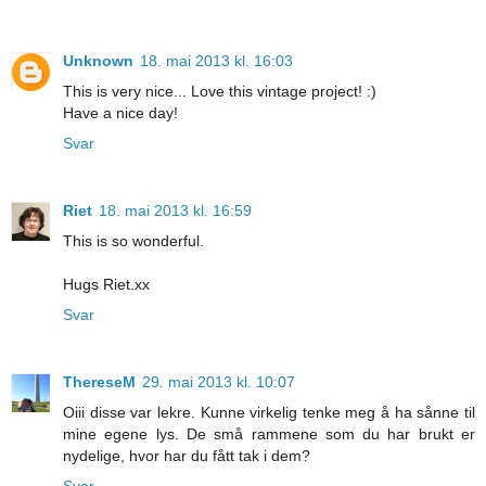
Unknown
18. mai 2013 kl. 16:03
This is very nice... Love this vintage project! :)
Have a nice day!
Svar
Riet
18. mai 2013 kl. 16:59
This is so wonderful.
Hugs Riet.xx
Svar
ThereseM
29. mai 2013 kl. 10:07
Oiii disse var lekre. Kunne virkelig tenke meg å ha sånne til
mine egene lys. De små rammene som du har brukt er
nydelige, hvor har du fått tak i dem?
Svar