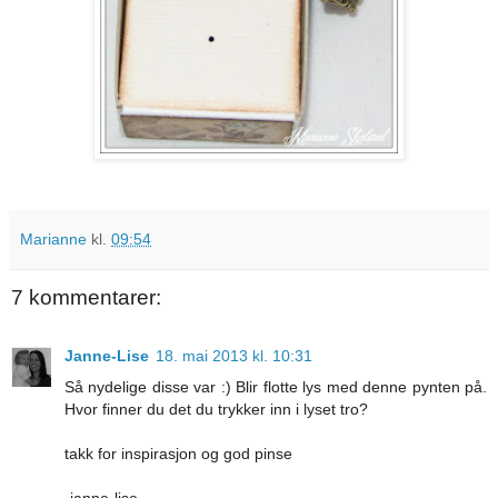
Marianne
kl.
09:54
7 kommentarer:
Janne-Lise
18. mai 2013 kl. 10:31
Så nydelige disse var :) Blir flotte lys med denne pynten på.
Hvor finner du det du trykker inn i lyset tro?
takk for inspirasjon og god pinse
-janne-lise-